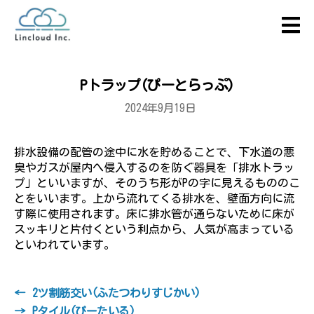
Pトラップ(ぴーとらっぷ)
2024年9月19日
排水設備の配管の途中に水を貯めることで、下水道の悪
臭やガスが屋内へ侵入するのを防ぐ器具を「排水トラッ
プ」といいますが、そのうち形がPの字に見えるもののこ
とをいいます。上から流れてくる排水を、壁面方向に流
す際に使用されます。床に排水管が通らないために床が
スッキリと片付くという利点から、人気が高まっている
といわれています。
←
2ツ割筋交い(ふたつわりすじかい)
→
Pタイル(ぴーたいる)