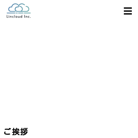
安心を「当たり前」に、
面倒くさいを「ゼロ」に。
ご挨拶