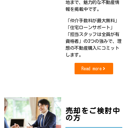
地まで、魅力的な不動産情
報を掲載中です。
「仲介手数料が最大無料」
「住宅ローンサポート」
「担当スタッフは全員が有
資格者」の3つの強みで、理
想の不動産購入にコミット
します。
Read more
売却をご検討中
の方