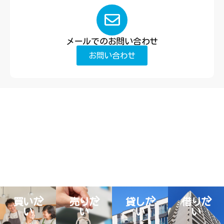
メールでのお問い合わせ
お問い合わせ
買いた
売りた
貸した
借りた
い
い
い
い