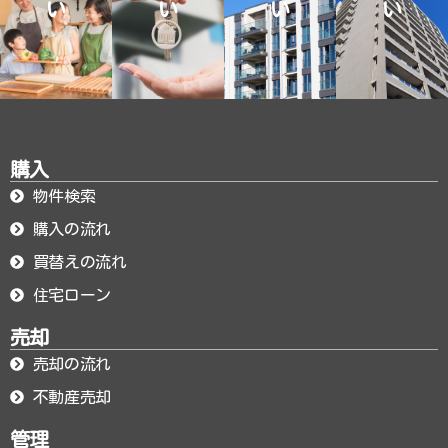
い
い
い
い
購入
物件検索
購入の流れ
買替えの流れ
住宅ローン
売却
売却の流れ
不動産売却
管理