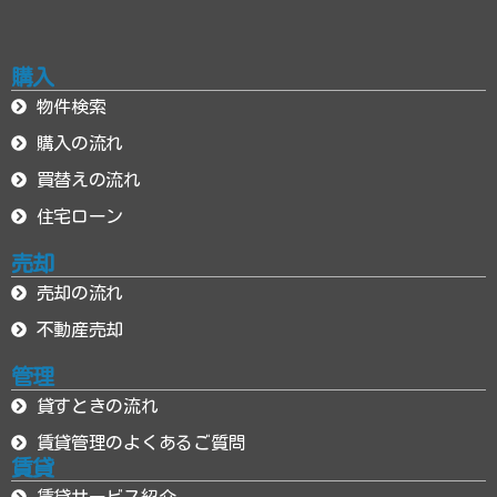
購入
物件検索
購入の流れ
買替えの流れ
住宅ローン
売却
売却の流れ
不動産売却
管理
貸すときの流れ
賃貸管理のよくあるご質問
賃貸
賃貸サービス紹介