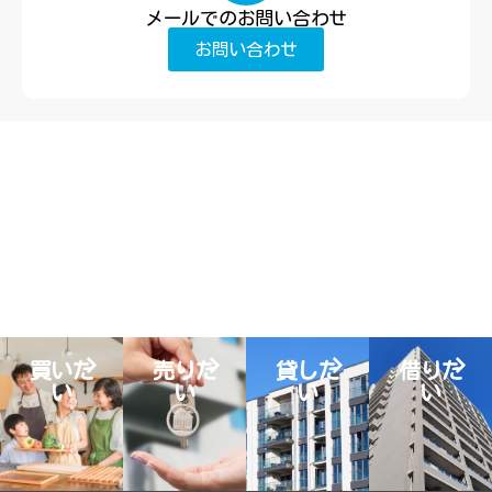
メールでのお問い合わせ
お問い合わせ
買いた
売りた
貸した
借りた
い
い
い
い