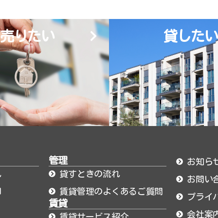
売りたい
貸したい
管理
お知ら
れ
貸すときの流れ
お問い
却
賃貸管理のよくあるご質問
プライ
賃貸
会社案
賃貸サービス紹介