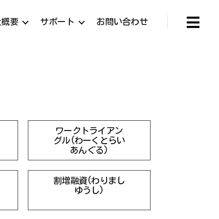
社概要
サポート
お問い合わせ
ワークトライアン
グル(わーくとらい
あんぐる)
割増融資(わりまし
ゆうし)