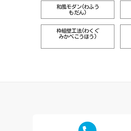
和風モダン(わふう
もだん)
枠組壁工法(わくぐ
みかべこうほう)