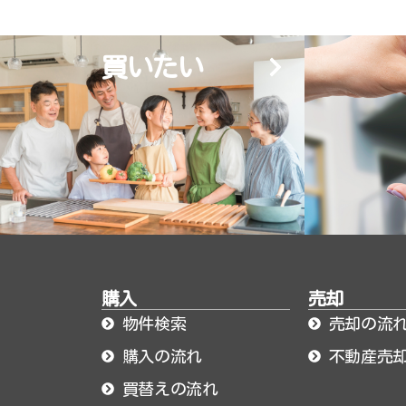
買いたい
購入
売却
物件検索
売却の流
購入の流れ
不動産売
買替えの流れ