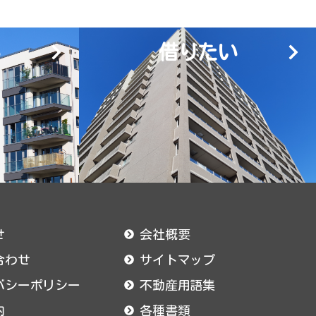
借りたい
せ
会社概要
合わせ
サイトマップ
バシーポリシー
不動産用語集
内
各種書類