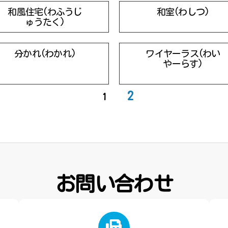
和風住宅(わふうじ
和室(わしつ)
ゅうたく)
分かれ(わかれ)
ワイヤーラス(わい
やーらす)
2
1
お問い合わせ