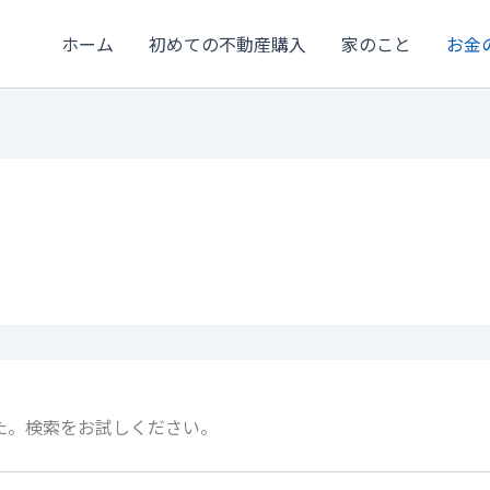
ホーム
初めての不動産購入
家のこと
お金
た。検索をお試しください。